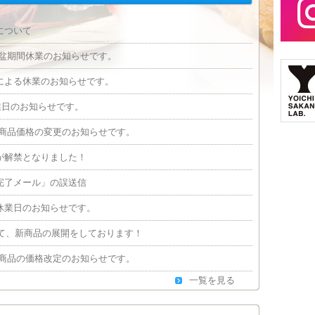
について
お盆期間休業のお知らせです。
による休業のお知らせです。
業日のお知らせです。
り商品価格の変更のお知らせです。
が解禁となりました！
完了メール」の誤送信
休業日のお知らせです。
けて、新商品の展開をしております！
り商品の価格改定のお知らせです。
一覧を見る