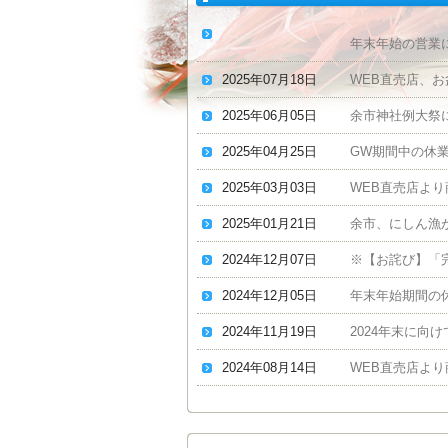
年末年始の営業
2025年07月18日
WEB直売店、
2025年06月05日
余市神社例大祭
2025年04月25日
GW期間中の休
2025年03月03日
WEB直売店よ
2025年01月21日
余市、にしん漁
2024年12月07日
※【お詫び】「
2024年12月05日
年末年始期間の
2024年11月19日
2024年末に向
2024年08月14日
WEB直売店よ