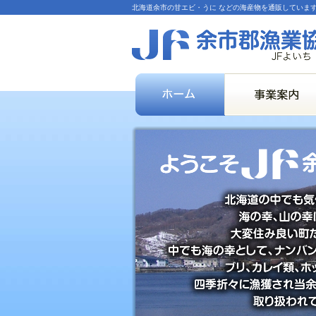
北海道余市の甘エビ・うに などの海産物を通販していま