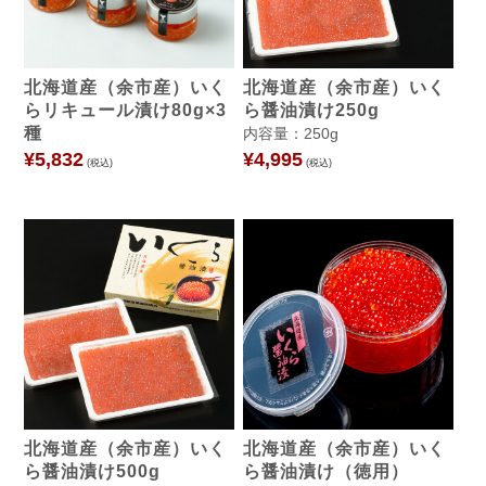
北海道産（余市産）いく
北海道産（余市産）いく
らリキュール漬け80g×3
ら醤油漬け250g
種
内容量：250g
¥5,832
¥4,995
(税込)
(税込)
北海道産（余市産）いく
北海道産（余市産）いく
ら醤油漬け500g
ら醤油漬け（徳用）