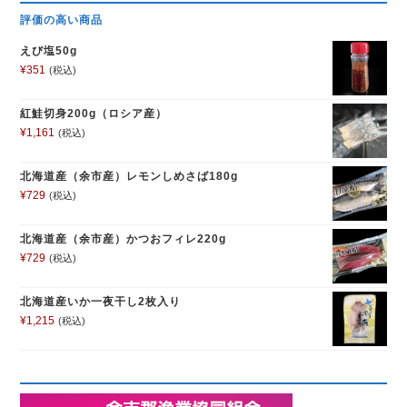
評価の高い商品
えび塩50g
¥351
(税込)
紅鮭切身200g（ロシア産）
¥1,161
(税込)
北海道産（余市産）レモンしめさば180g
¥729
(税込)
北海道産（余市産）かつおフィレ220g
¥729
(税込)
北海道産いか一夜干し2枚入り
¥1,215
(税込)