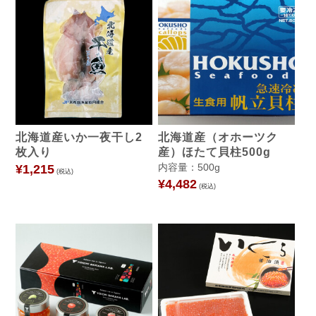
北海道産いか一夜干し2
北海道産（オホーツク
枚入り
産）ほたて貝柱500g
内容量：500g
¥1,215
(税込)
¥4,482
(税込)