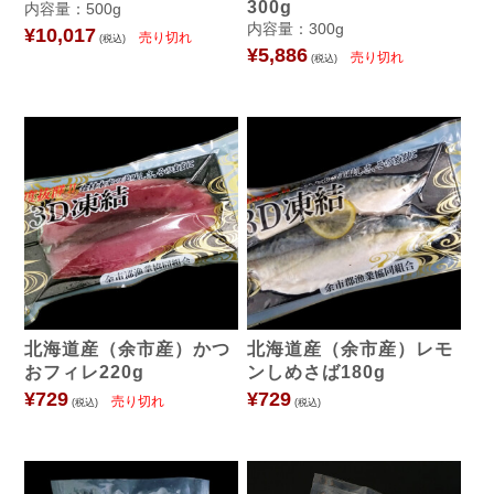
300g
内容量：500g
内容量：300g
¥10,017
(税込)
¥5,886
(税込)
北海道産（余市産）かつ
北海道産（余市産）レモ
おフィレ220g
ンしめさば180g
¥729
¥729
(税込)
(税込)