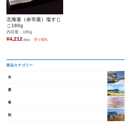
北海道（余市産）塩すじ
こ180g
内容量：180g
¥4,212
(税込)
商品カテゴリー
冬
夏
春
秋