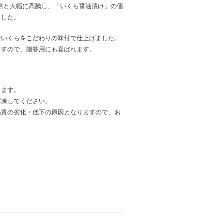
7倍と大幅に高騰し、「いくら醤油漬け」の価
ました。
鮭いくらをこだわりの味付で仕上げました。
ますので、贈答用にも喜ばれます。
ります。
解凍してください。
品質の劣化・低下の原因となりますので、お