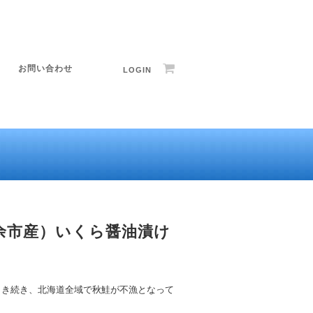
お問い合わせ
LOGIN
余市産）いくら醤油漬け
引き続き、北海道全域で秋鮭が不漁となって