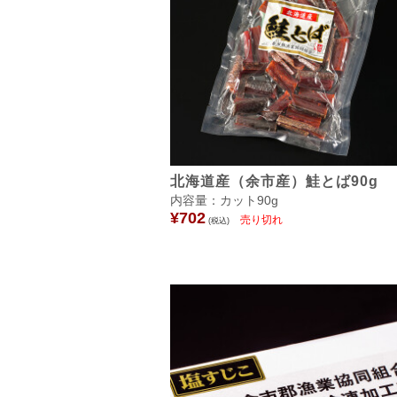
北海道産（余市産）鮭とば90g
内容量：カット90g
¥702
(税込)