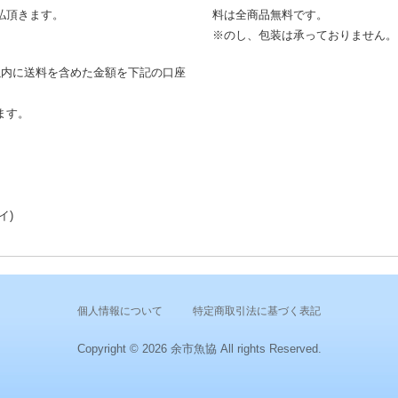
払頂きます。
料は全商品無料です。
※のし、包装は承っておりません。
以内に送料を含めた金額を下記の口座
。
ます。
イ)
個人情報について
特定商取引法に基づく表記
Copyright © 2026 余市魚協 All rights Reserved.