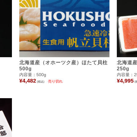
北海道産（オホーツク産）ほたて貝柱
北海道
500g
250g
内容量：500g
内容量：2
¥4,482
¥4,995
(税込)
(